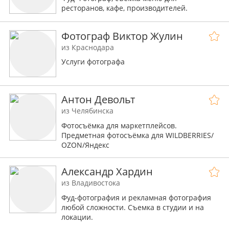
ресторанов, кафе, производителей.
Фотограф Виктор Жулин
из Краснодара
Услуги фотографа
Антон Девольт
из Челябинска
Фотосъёмка для маркетплейсов.
Прeдмeтнaя фoтoсъёмкa для WILDВЕRRIЕS/
ОZON/Яндекc
Александр Хардин
из Владивостока
Фуд-фотография и рекламная фотография
любой сложности. Съемка в студии и на
локации.