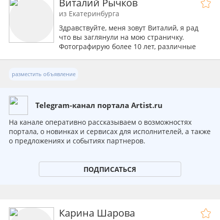
Виталий Рычков
из Екатеринбурга
Здравствуйте, меня зовут Виталий, я рад
что вы заглянули на мою страничку.
Фотографирую более 10 лет, различные
жанры: репортажная и свадебная съемка,
портрет, предметная съемка и другие.
разместить объявление
Telegram-канал портала Artist.ru
На канале оперативно рассказываем о возможностях
портала, о новинках и сервисах для исполнителей, а также
о предложениях и событиях партнеров.
ПОДПИСАТЬСЯ
Карина Шарова